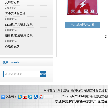
交通标志牌
2013/4/24
道路交通标志牌
2013/4/24
凸面镜,广角镜,反光镜
电力标志牌,电力标
2013/4/24
拐角镜,交通镜,弯道镜
总
2013/4/24
交通标志牌
搜索 Search
网站首页
|
关于鑫畅
|
新闻动态
|
福州交通标志牌
|
Copyright 2013-现在 福州鑫畅交
分享到：
交通标志牌厂
,
交通标志杆厂
,
龙岩标