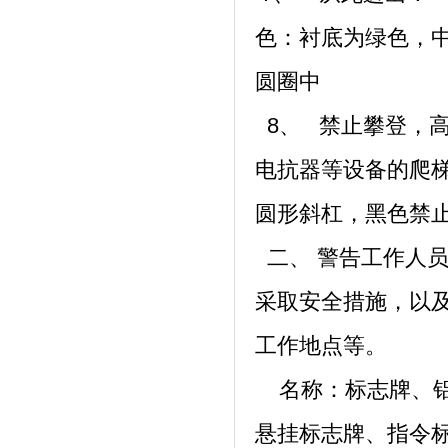
色：衬底为绿色，中
圆圈中
8、 禁止攀登，高
电抗器等设备的爬梯上
圆形斜杠，黑色禁止
二、 警告工作人
采取安全措施，以
工作地点等。
名称：标志牌、铝
悬挂标志牌、指令