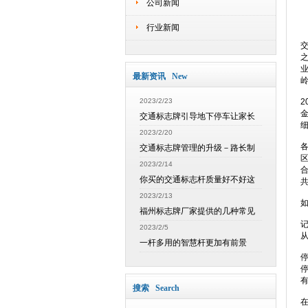
公司新闻
行业新闻
最新资讯 New
2023/2/23
2
交通标志牌引导地下停车让家长
2023/2/20
交通标志牌管理的升级－路长制
2023/2/14
你买的交通标志杆质量好不好这
2023/2/13
如
福州标志牌厂家提供的几种常见
2023/2/5
一杆多用的智慧杆更加有前景
搜索 Search