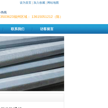
设为首页
|
加入收藏
|
网站地图
务热线
-83503623福州区域： 13615051212（陈）
联系我们
访客留言