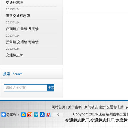
交通标志牌
2013/4/24
道路交通标志牌
2013/4/24
凸面镜,广角镜,反光镜
2013/4/24
拐角镜,交通镜,弯道镜
2013/4/24
交通标志牌
搜索 Search
网站首页
|
关于鑫畅
|
新闻动态
|
福州交通标志牌
|
Copyright 2013-现在 福州鑫畅交
0
分享到：
交通标志牌厂
,
交通标志杆厂
,
龙岩标