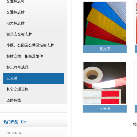
交通标志杆
交通标志牌
电力标志牌
警示安全标志牌
小区、公园及公共区域标志牌
反光膜
标牌立柱、抱箍及附件
标志牌半成品
反光膜
其它交通设施
道路标线
反光膜
热门产品 Hot
总
2013/4/24