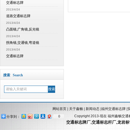
交通标志牌
2013/4/24
道路交通标志牌
2013/4/24
凸面镜,广角镜,反光镜
2013/4/24
拐角镜,交通镜,弯道镜
2013/4/24
交通标志牌
搜索 Search
网站首页
|
关于鑫畅
|
新闻动态
|
福州交通标志牌
|
Copyright 2013-现在 福州鑫畅交
0
分享到：
交通标志牌厂
,
交通标志杆厂
,
龙岩标