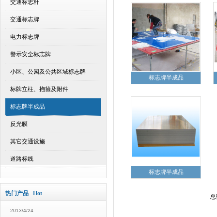
交通标志杆
交通标志牌
电力标志牌
警示安全标志牌
小区、公园及公共区域标志牌
标志牌半成品
标牌立柱、抱箍及附件
标志牌半成品
反光膜
其它交通设施
道路标线
标志牌半成品
热门产品 Hot
总
2013/4/24