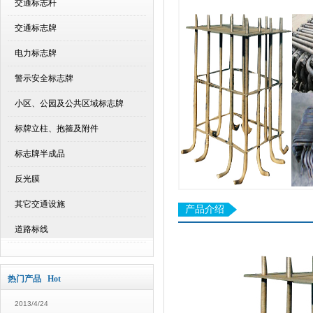
交通标志杆
交通标志牌
电力标志牌
警示安全标志牌
小区、公园及公共区域标志牌
标牌立柱、抱箍及附件
标志牌半成品
反光膜
其它交通设施
产品介绍
道路标线
热门产品 Hot
2013/4/24