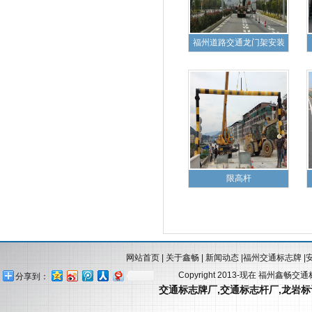
福州道路交通龙门架安装
限高杆
网站首页
|
关于鑫畅
|
新闻动态
|
福州交通标志牌
|
Copyright 2013-现在 福州鑫畅交
分享到：
交通标志牌厂
,
交通标志杆厂
,
龙岩标