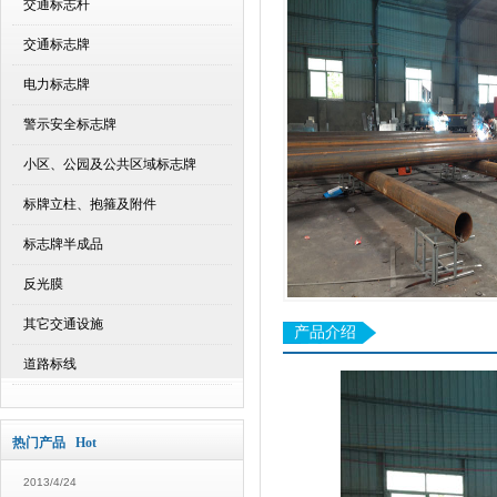
交通标志杆
交通标志牌
电力标志牌
警示安全标志牌
小区、公园及公共区域标志牌
标牌立柱、抱箍及附件
标志牌半成品
反光膜
其它交通设施
产品介绍
道路标线
热门产品 Hot
2013/4/24