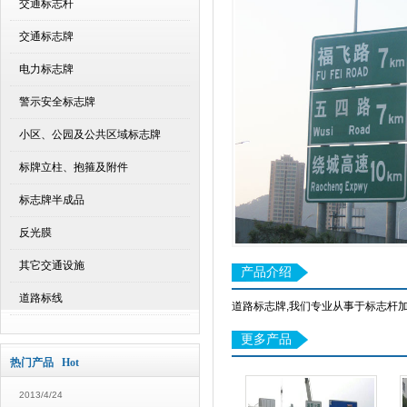
交通标志杆
交通标志牌
电力标志牌
警示安全标志牌
小区、公园及公共区域标志牌
标牌立柱、抱箍及附件
标志牌半成品
反光膜
其它交通设施
产品介绍
道路标线
道路标志牌,我们专业从事于标志杆
更多产品
热门产品 Hot
2013/4/24