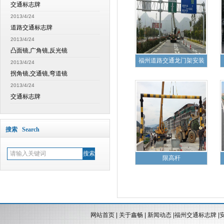
交通标志牌
2013/4/24
道路交通标志牌
2013/4/24
凸面镜,广角镜,反光镜
福州道路交通龙门架安装
2013/4/24
拐角镜,交通镜,弯道镜
2013/4/24
交通标志牌
搜索 Search
限高杆
网站首页
|
关于鑫畅
|
新闻动态
|
福州交通标志牌
|