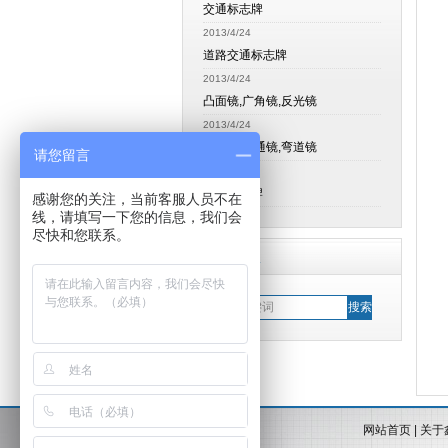
交通标志牌
2013/4/24
道路交通标志牌
2013/4/24
凸面镜,广角镜,反光镜
2013/4/24
拐角镜,交通镜,弯道镜
请您留言
2013/4/24
交通标志牌
感谢您的关注，当前客服人员不在
线，请填写一下您的信息，我们会
尽快和您联系。
搜索 Search
网站首页
|
关于