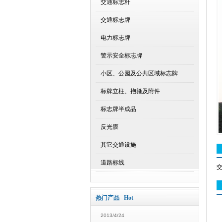
交通标志杆
交通标志牌
电力标志牌
警示安全标志牌
小区、公园及公共区域标志牌
标牌立柱、抱箍及附件
标志牌半成品
反光膜
其它交通设施
道路标线
热门产品 Hot
2013/4/24