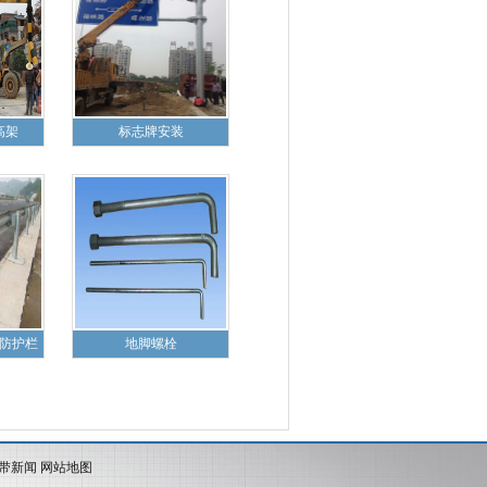
高架
标志牌安装
防护栏
地脚螺栓
速带新闻
网站地图