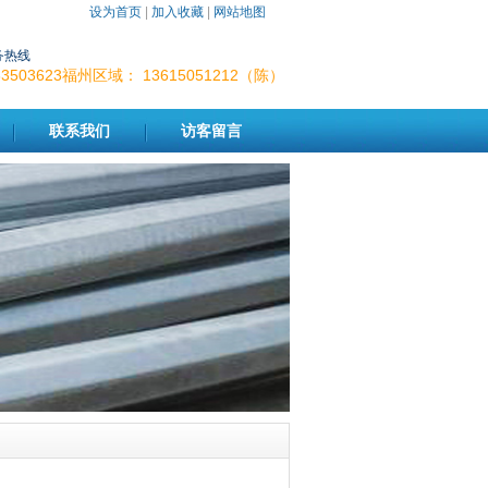
设为首页
|
加入收藏
|
网站地图
务热线
-83503623福州区域： 13615051212（陈）
联系我们
访客留言