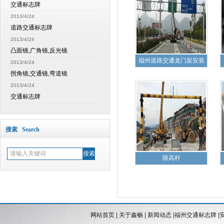
交通标志牌
2013/4/24
道路交通标志牌
2013/4/24
凸面镜,广角镜,反光镜
福州道路交通龙门架安装
2013/4/24
拐角镜,交通镜,弯道镜
2013/4/24
交通标志牌
搜索 Search
限高杆
网站首页
|
关于鑫畅
|
新闻动态
|
福州交通标志牌
|