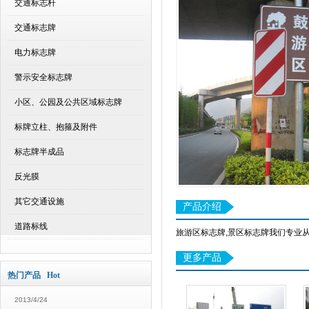
交通标志杆
交通标志牌
电力标志牌
警示安全标志牌
小区、公园及公共区域标志牌
标牌立柱、抱箍及附件
标志牌半成品
反光膜
其它交通设施
产品介绍
道路标线
旅游区标志牌,景区标志牌我们专业
更多产品
热门产品 Hot
2013/4/24