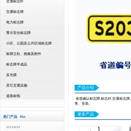
交通标志杆
交通标志牌
电力标志牌
警示安全标志牌
小区、公园及公共区域标志牌
标牌立柱、抱箍及附件
标志牌半成品
反光膜
其它交通设施
产品介绍
道路标线
省道确认标志牌,标志杆,交通标志
售、安装。
更多产品
热门产品 Hot
2013/4/24