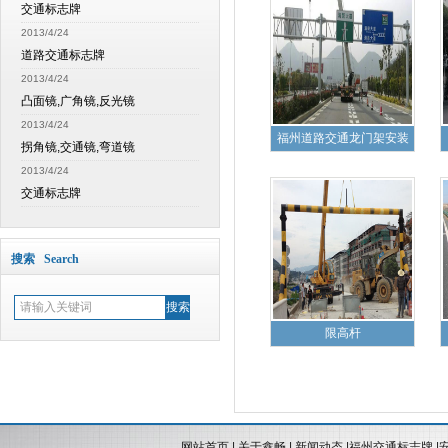
交通标志牌
2013/4/24
道路交通标志牌
2013/4/24
凸面镜,广角镜,反光镜
2013/4/24
福州道路交通龙门架安装
拐角镜,交通镜,弯道镜
2013/4/24
交通标志牌
搜索 Search
限高杆
网站首页
|
关于鑫畅
|
新闻动态
|
福州交通标志牌
|